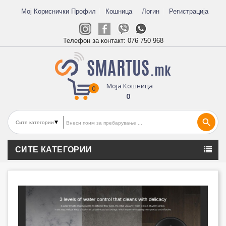
Мој Кориснички Профил
Кошница
Логин
Регистрација
Телефон за контакт:
076 750 968
Моја Кошница
0
0
search
СИТЕ КАТЕГОРИИ