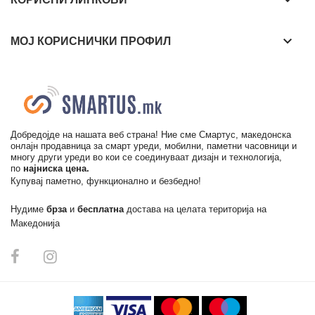
keyboard_arrow_down
keyboard_arrow_down
МОЈ КОРИСНИЧКИ ПРОФИЛ
Добредојде на нашата веб страна! Ние сме Смартус, македонска
онлајн продавница за смарт уреди, мобилни, паметни часовници и
многу други уреди во кои се соединуваат дизајн и технологија,
по
најниска цена.
Купувај паметно, функционално и безбедно!
Нудиме
брза
и
бесплатна
достава на целата територија на
Македонија