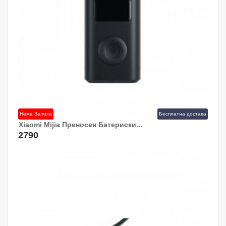
Нема Залиха
Бесплатна достава
Xiaomi Mijia Преносен Батериски...
2790