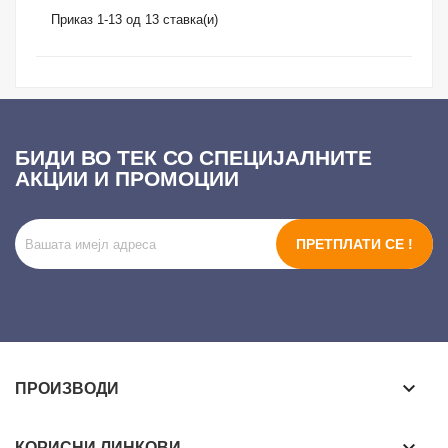
Приказ 1-13 од 13 ставка(и)
БИДИ ВО ТЕК СО СПЕЦИЈАЛНИТЕ
АКЦИИ И ПРОМОЦИИ
ПРЕТПЛАТИ СЕ !
keyboard_arrow_down
ПРОИЗВОДИ
КОРИСНИ ЛИНКОВИ