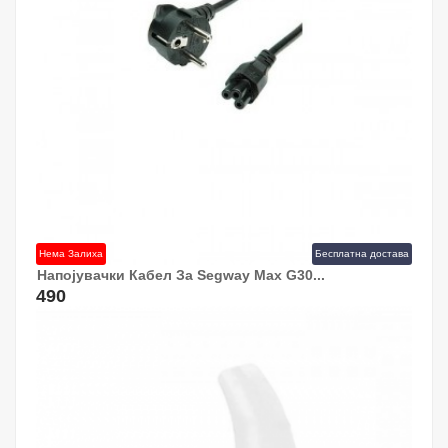
Нема Залиха
Бесплатна достава
Напојувачки Кабел За Segway Max G30...
490