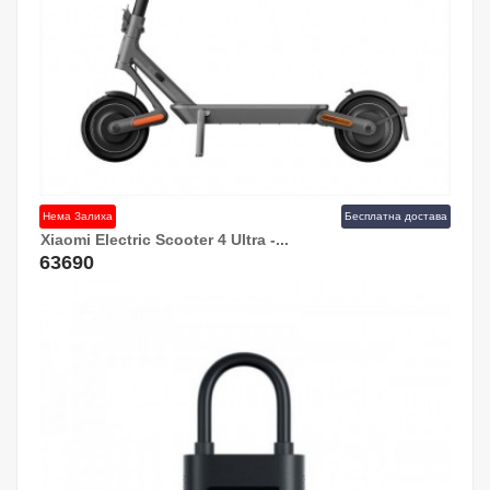
Нема Залиха
Бесплатна достава
Xiaomi Electric Scooter 4 Ultra -...
63690