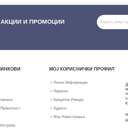
 АКЦИИ И ПРОМОЦИИ
ЛИНКОВИ
МОЈ КОРИСНИЧКИ ПРОФИЛ
Лични Информации
Д
м
Нарачки
п
с
Плаќање
Кредитни Изводи
К
 Приватност
Адреси
Н
Мои Известувања
М
Употреба