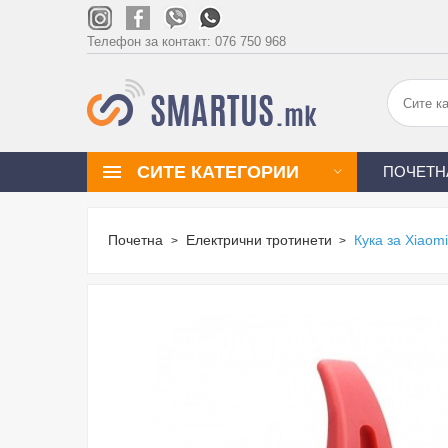
Телефон за контакт:
076 750 968
СИТЕ КАТЕГОРИИ
ПОЧЕТН
Почетна
Електрични тротинети
Кука за Xiaom