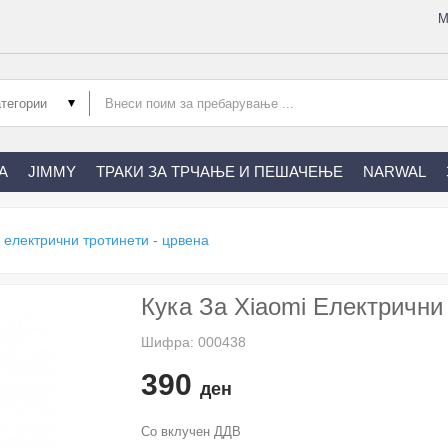
М
А
JIMMY
ТРАКИ ЗА ТРЧАЊЕ И ПЕШАЧЕЊЕ
NARWAL
i електрични тротинети - црвена
Кука За Xiaomi Електрични
Шифра: 000438
390
ден
Со вклучен ДДВ