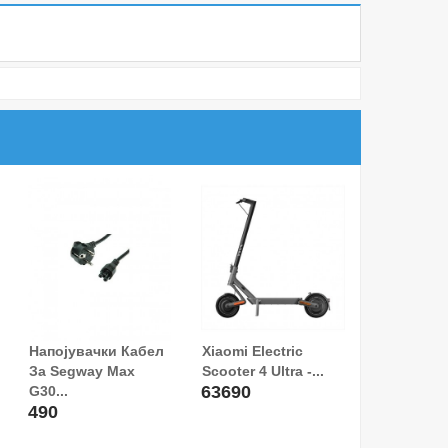
Напојувачки Кабел
Xiaomi Electric
За Segway Max
Scooter 4 Ultra -...
63690
G30...
490