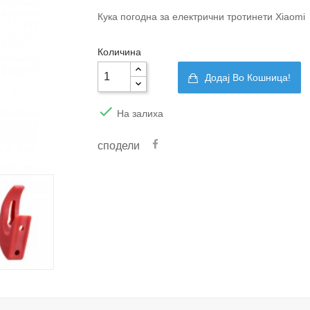
Кука погодна за електрични тротинети Xiaomi
Количина
Додај Во Кошница!

На залиха
сподели