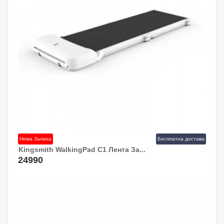
Нема Залиха
Бесплатна достава
Kingsmith WalkingPad C1 Лента За...
24990