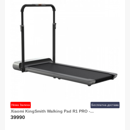
Нема Залиха
Бесплатна достава
Xiaomi KingSmith Walking Pad R1 PRO -...
39990