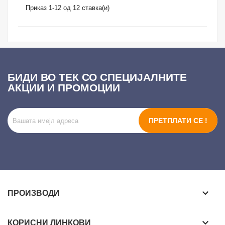
Приказ 1-12 од 12 ставка(и)
БИДИ ВО ТЕК СО СПЕЦИЈАЛНИТЕ
АКЦИИ И ПРОМОЦИИ
ПРЕТПЛАТИ СЕ !
keyboard_arrow_down
ПРОИЗВОДИ
keyboard_arrow_down
КОРИСНИ ЛИНКОВИ