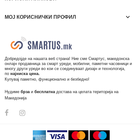
keyboard_arrow_down
МОЈ КОРИСНИЧКИ ПРОФИЛ
Добредојде на нашата веб страна! Ние сме Смартус, македонска
онлајн продавница за смарт уреди, мобилни, паметни часовници и
многу други уреди во кои се соединуваат дизајн и технологија,
по
најниска цена.
Купувај паметно, функционално и безбедно!
Нудиме
брза
и
бесплатна
достава на целата територија на
Македонија