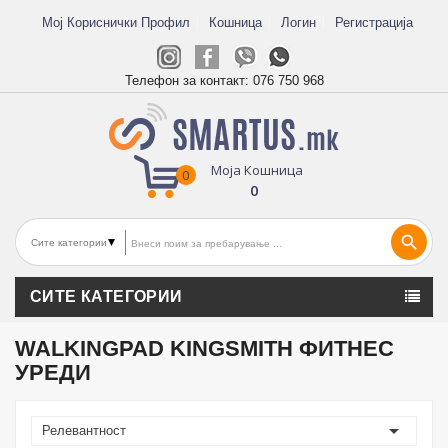
Мој Кориснички Профил
Кошница
Логин
Регистрација
Телефон за контакт:
076 750 968
Моја Кошница
0
0
search
СИТЕ КАТЕГОРИИ
WALKINGPAD KINGSMITH ФИТНЕС
УРЕДИ

Релевантност