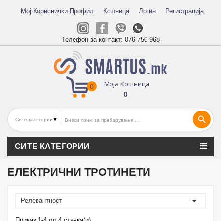
Мој Кориснички Профил
Кошница
Логин
Регистрација
Телефон за контакт:
076 750 968
Моја Кошница
0
0
search
СИТЕ КАТЕГОРИИ
ЕЛЕКТРИЧНИ ТРОТИНЕТИ

Релевантност
Приказ 1-4 од 4 ставка(и)