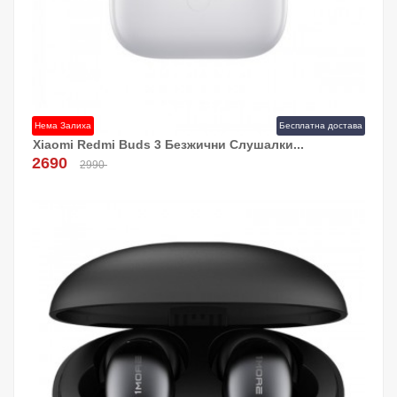
Нема Залиха
Бесплатна достава
Xiaomi Redmi Buds 3 Безжични Слушалки...
2690
2990