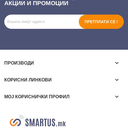
АКЦИИ И ПРОМОЦИИ
ПРЕТПЛАТИ СЕ !
keyboard_arrow_down
ПРОИЗВОДИ
keyboard_arrow_down
КОРИСНИ ЛИНКОВИ
keyboard_arrow_down
МОЈ КОРИСНИЧКИ ПРОФИЛ