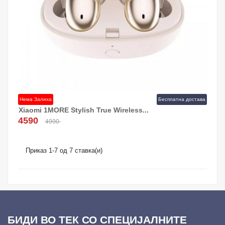
Нема Залиха
Бесплатна достава
Xiaomi 1MORE Stylish True Wireless...
4590
4990
Приказ 1-7 од 7 ставка(и)
БИДИ ВО ТЕК СО СПЕЦИЈАЛНИТЕ