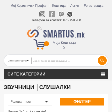
Мој Кориснички Профил
Кошница
Логин
Регистрација
Телефон за контакт:
076 750 968
Моја Кошница
0
0
search
СИТЕ КАТЕГОРИИ
ЗВУЧНИЦИ │СЛУШАЛКИ

ФИЛТЕР
Релевантност
Приказ 1-7 од 7 ставка(и)