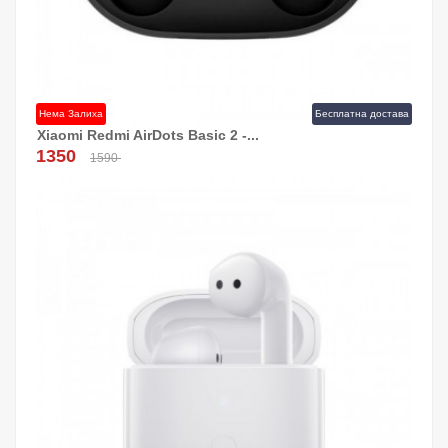
Нема Залиха
Бесплатна достава
Xiaomi Redmi AirDots Basic 2 -...
1350
1590