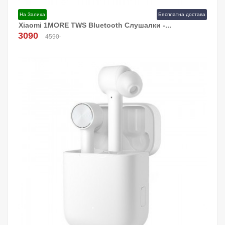
На Залиха
Бесплатна достава
Xiaomi 1MORE TWS Bluetooth Слушалки -...
Додај Во Кошница!
3090
4590