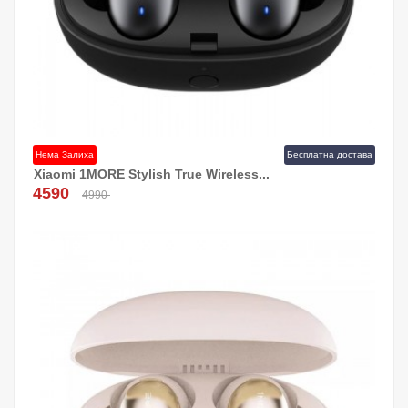
Нема Залиха
Бесплатна достава
Xiaomi 1MORE Stylish True Wireless...
4590
4990