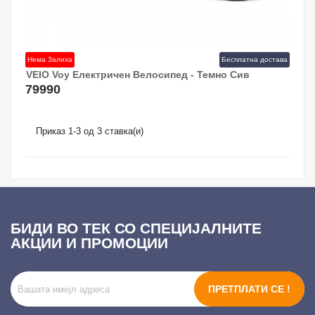
Нема Залиха
Бесплатна достава
VEIO Voy Електричен Велосипед - Темно Сив
79990
Приказ 1-3 од 3 ставка(и)
БИДИ ВО ТЕК СО СПЕЦИЈАЛНИТЕ
АКЦИИ И ПРОМОЦИИ
ПРЕТПЛАТИ СЕ !