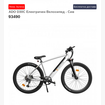
Нема Залиха
Бесплатна достава
ADO D30C Електричен Велосипед - Сив
93490