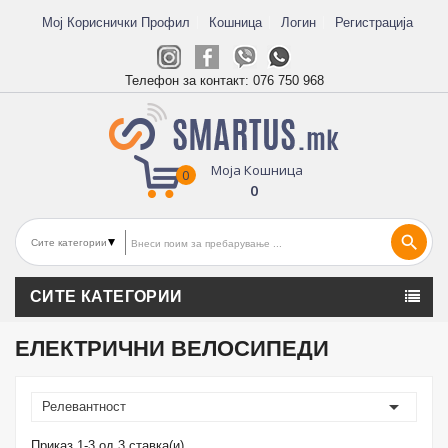
Мој Кориснички Профил
Кошница
Логин
Регистрација
Телефон за контакт:
076 750 968
Моја Кошница
0
0
search
СИТЕ КАТЕГОРИИ
ЕЛЕКТРИЧНИ ВЕЛОСИПЕДИ

Релевантност
Приказ 1-3 од 3 ставка(и)