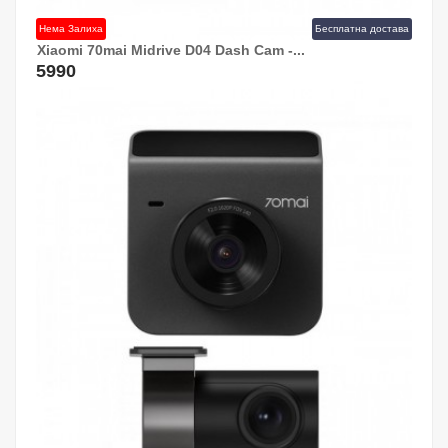
Нема Залиха
Бесплатна достава
Xiaomi 70mai Midrive D04 Dash Cam -...
5990