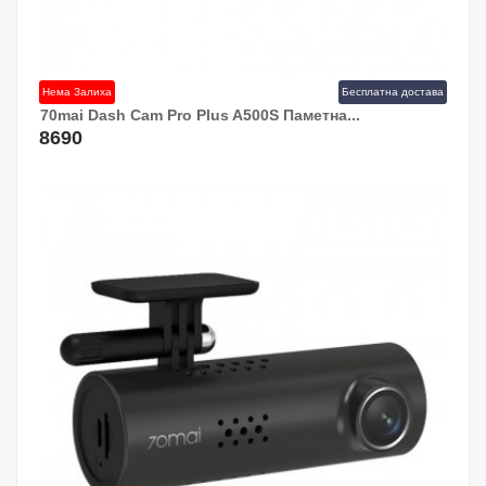
Нема Залиха
Бесплатна достава
70mai Dash Cam Pro Plus A500S Паметна...
8690