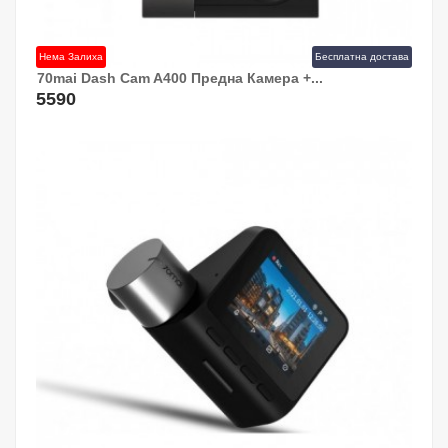
Нема Залиха
Бесплатна достава
70mai Dash Cam A400 Предна Камера +...
5590