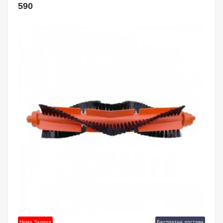
590
Нема Залиха
Бесплатна достава