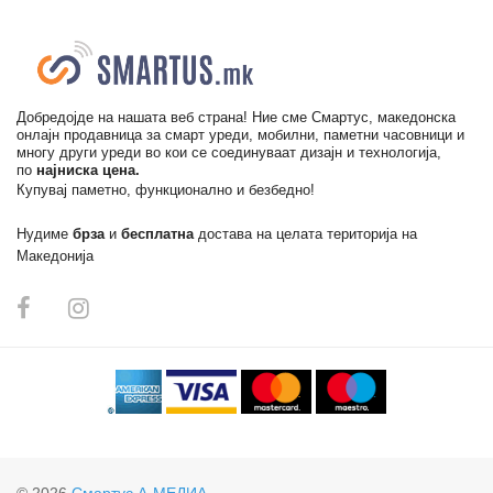
Добредојде на нашата веб страна! Ние сме Смартус, македонска
онлајн продавница за смарт уреди, мобилни, паметни часовници и
многу други уреди во кои се соединуваат дизајн и технологија,
по
најниска цена.
Купувај паметно, функционално и безбедно!
Нудиме
брза
и
бесплатна
достава на целата територија на
Македонија