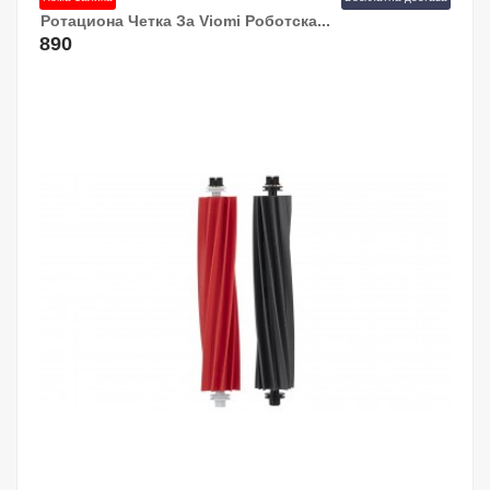
Ротациона Четка За Viomi Роботска...
890