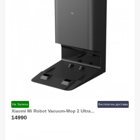
На Залиха
Бесплатна достава
Xiaomi Mi Robot Vacuum-Mop 2 Ultra...
Додај Во Кошница!
14990