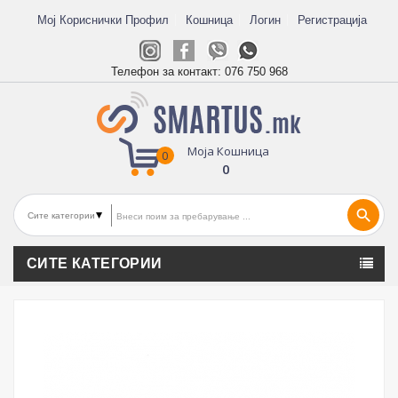
Мој Кориснички Профил
Кошница
Логин
Регистрација
Телефон за контакт:
076 750 968
Моја Кошница
0
0
search
СИТЕ КАТЕГОРИИ