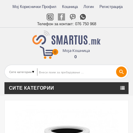
Мој Кориснички Профил
Кошница
Логин
Регистрација
Телефон за контакт:
076 750 968
Моја Кошница
0
0
search
СИТЕ КАТЕГОРИИ