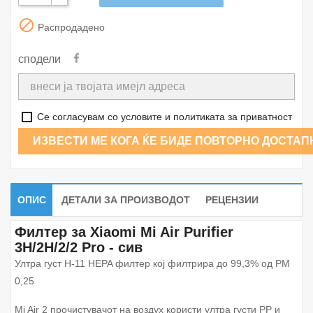

Распродадено
сподели
Се согласувам со условите и политиката за приватност
ИЗВЕСТИ МЕ КОГА ЌЕ БИДЕ ПОВТОРНО ДОСТАП
ОПИС
ДЕТАЛИ ЗА ПРОИЗВОДОТ
РЕЦЕНЗИИ
Филтер за Xiaomi Mi Air Purifier
3H/2H/2/2 Pro - сив
Ултра густ H-11 HEPA филтер кој филтрира до 99,3% од PM
0,25
Mi Air 2 прочистувачот на воздух користи ултра густи PP и