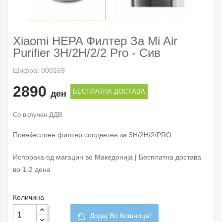
Xiaomi HEPA Филтер За Mi Air
Purifier 3H/2H/2/2 Pro - Сив
Шифра: 000169
2890
БЕСПЛАТНА ДОСТАВА
ден
Со вклучен ДДВ
Повеќеслоен филтер соодветен за 3H/2H/2/PRO
Испорака од магацин во Македонија | Бесплатна достава
во 1-2 дена
Количина
Додај Во Кошница!