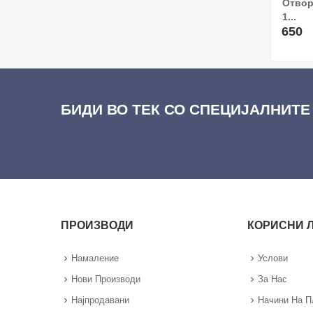
Отвор
1...
650
БИДИ ВО ТЕК СО СПЕЦИЈАЛНИТЕ
ПРОИЗВОДИ
КОРИСНИ 
Намаление
Услови
Нови Производи
За Нас
Најпродавани
Начини На 