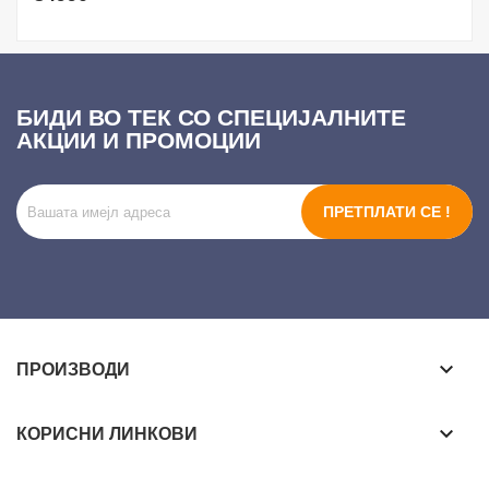
БИДИ ВО ТЕК СО СПЕЦИЈАЛНИТЕ
АКЦИИ И ПРОМОЦИИ
ПРЕТПЛАТИ СЕ !
keyboard_arrow_down
ПРОИЗВОДИ
keyboard_arrow_down
КОРИСНИ ЛИНКОВИ