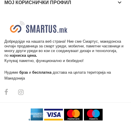
keyboard_arrow_down
МОЈ КОРИСНИЧКИ ПРОФИЛ
Добредојде на нашата веб страна! Ние сме Смартус, македонска
онлајн продавница за смарт уреди, мобилни, паметни часовници и
многу други уреди во кои се соединуваат дизајн и технологија,
по
најниска цена.
Купувај паметно, функционално и безбедно!
Нудиме
брза
и
бесплатна
достава на целата територија на
Македонија