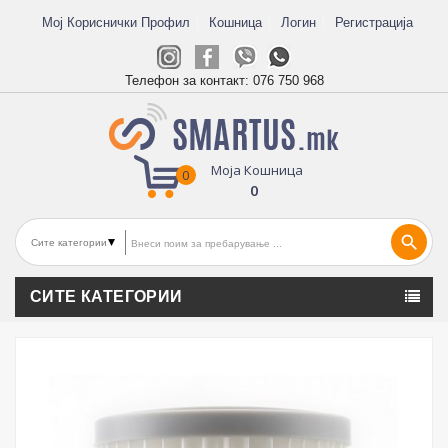
Мој Кориснички Профил
Кошница
Логин
Регистрација
Телефон за контакт:
076 750 968
Моја Кошница
0
0
search
СИТЕ КАТЕГОРИИ