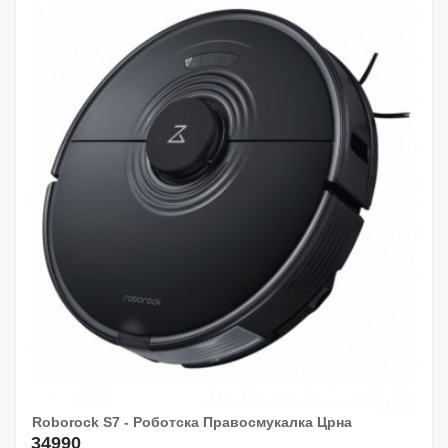
Roborock S7 - Роботска Правосмукалка Црна
34990