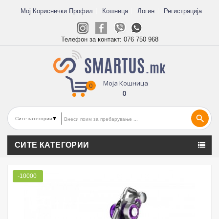
Мој Кориснички Профил
Кошница
Логин
Регистрација
Телефон за контакт:
076 750 968
Моја Кошница
0
0
search
СИТЕ КАТЕГОРИИ
-10000