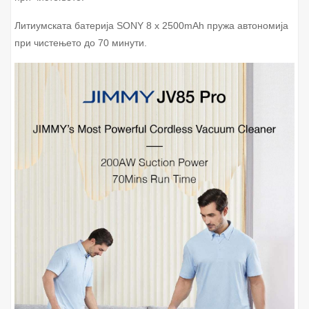
Литиумската батерија SONY 8 x 2500mAh пружа автономија
при чистењето до 70 минути.