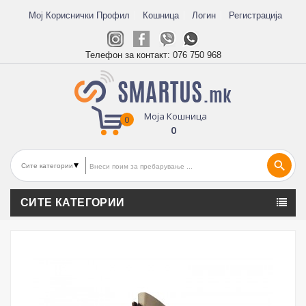
Мој Кориснички Профил
Кошница
Логин
Регистрација
Телефон за контакт:
076 750 968
Моја Кошница
0
0
search
СИТЕ КАТЕГОРИИ