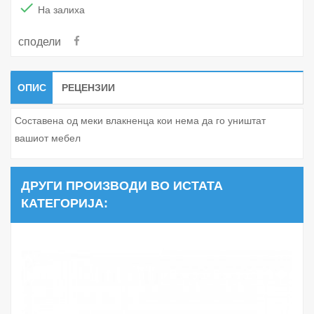

На залиха
сподели
ОПИС
РЕЦЕНЗИИ
Составена од меки влакненца кои нема да го уништат
вашиот мебел
ДРУГИ ПРОИЗВОДИ ВО ИСТАТА
КАТЕГОРИЈА: