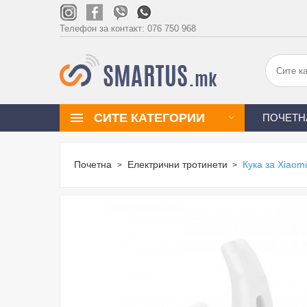
Телефон за контакт:
076 750 968
СИТЕ КАТЕГОРИИ
ПОЧЕТН
Почетна
Електрични тротинети
Кука за Xiaom