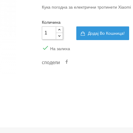
Кука погодна за електрични тротинети Xiaomi
Количина
Додај Во Кошница!

На залиха
сподели