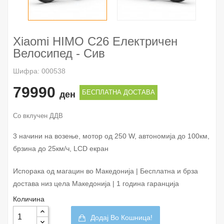
Xiaomi HIMO C26 Електричен
Велосипед - Сив
Шифра: 000538
79990
БЕСПЛАТНА ДОСТАВА
ден
Со вклучен ДДВ
3 начини на возење, мотор од 250 W, автономија до 100км,
брзина до 25км/ч, LCD екран
Испорака од магацин во Македонија | Бесплатна и брза
достава низ цела Македонија | 1 година гаранција
Количина
Додај Во Кошница!