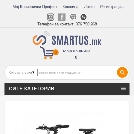
Мој Кориснички Профил
Кошница
Логин
Регистрација
Телефон за контакт:
076 750 968
Моја Кошница
0
0
search
СИТЕ КАТЕГОРИИ