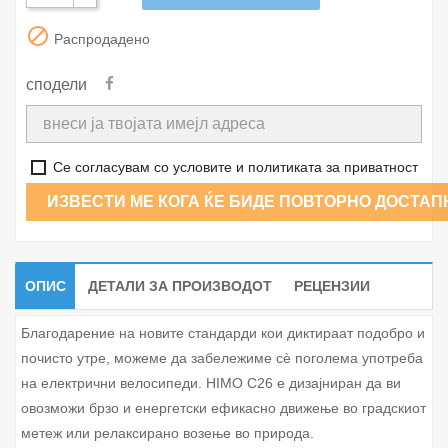

Распродадено
сподели
Се согласувам со условите и политиката за приватност
ИЗВЕСТИ МЕ КОГА ЌЕ БИДЕ ПОВТОРНО ДОСТАП
ОПИС
ДЕТАЛИ ЗА ПРОИЗВОДОТ
РЕЦЕНЗИИ
Благодарение на новите стандарди кои диктираат подобро и
почисто утре, можеме да забележиме сè поголема употреба
на електрични велосипеди. HIMO C26 е дизајниран да ви
овозможи брзо и енергетски ефикасно движење во градскиот
метеж или релаксирано возење во природа.