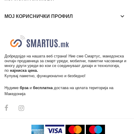
keyboard_arrow_down
МОЈ КОРИСНИЧКИ ПРОФИЛ
Добредојде на нашата веб страна! Ние сме Смартус, македонска
онлајн продавница за смарт уреди, мобилни, паметни часовници и
многу други уреди во кои се соединуваат дизајн и технологија,
по
најниска цена.
Купувај паметно, функционално и безбедно!
Нудиме
брза
и
бесплатна
достава на целата територија на
Македонија