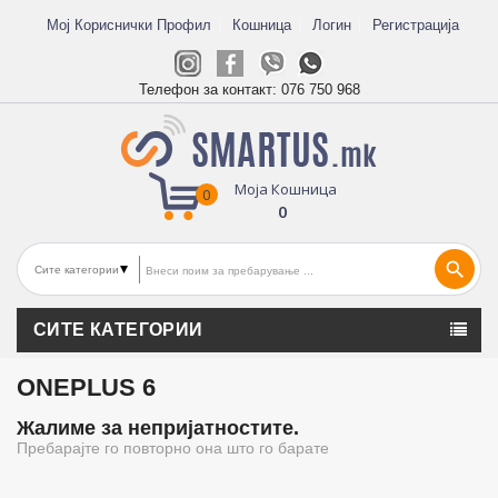
Мој Кориснички Профил
Кошница
Логин
Регистрација
Телефон за контакт:
076 750 968
Моја Кошница
0
0
search
СИТЕ КАТЕГОРИИ
ONEPLUS 6
Жалиме за непријатностите.
Пребарајте го повторно она што го барате