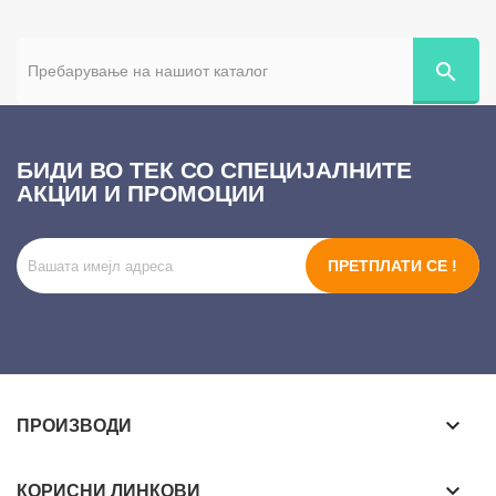
search
БИДИ ВО ТЕК СО СПЕЦИЈАЛНИТЕ
АКЦИИ И ПРОМОЦИИ
ПРЕТПЛАТИ СЕ !
keyboard_arrow_down
ПРОИЗВОДИ
keyboard_arrow_down
КОРИСНИ ЛИНКОВИ