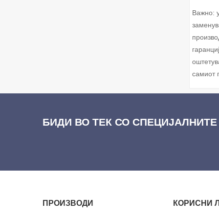
Важно: 
заменув
произво
гаранци
оштетув
самиот 
БИДИ ВО ТЕК СО СПЕЦИЈАЛНИТЕ
ПРОИЗВОДИ
КОРИСНИ 