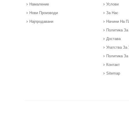
Намаление
Услови
Нови Производи
За Нас
Најпродавани
Начини На 
Политика За
Достава
Упатства За 
Политика За
Контакт
Sitemap