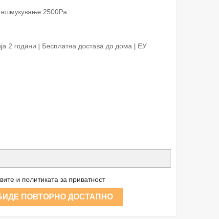
а вшмукување 2500Pa
а 2 години | Бесплатна достава до дома | ЕУ
вите и политиката за приватност
 БИДЕ ПОВТОРНО ДОСТАПНО