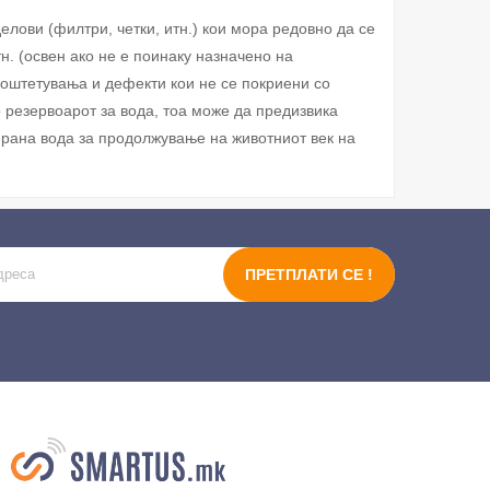
елови (филтри, четки, итн.) кои мора редовно да се
н. (освен ако не е поинаку назначено на
оштетувања и дефекти кои не се покриени со
о резервоарот за вода, тоа може да предизвика
ирана вода за продолжување на животниот век на
ПРЕТПЛАТИ СЕ !