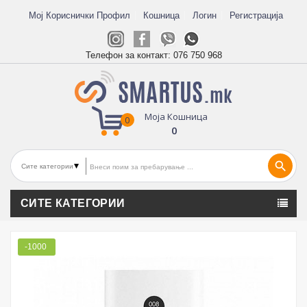
Мој Кориснички Профил
Кошница
Логин
Регистрација
Телефон за контакт:
076 750 968
Моја Кошница
0
0
search
СИТЕ КАТЕГОРИИ
-1000