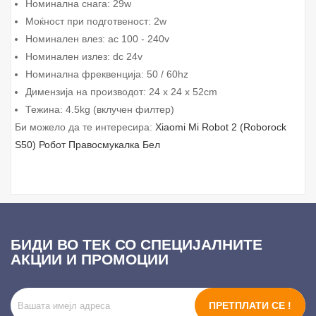
Номинална снага: 29w
Моќност при подготвеност: 2w
Номинален влез: ac 100 - 240v
Номинален излез: dc 24v
Номинална фреквенција: 50 / 60hz
Димензија на производот: 24 x 24 x 52cm
Тежина: 4.5kg (вклучен филтер)
Би можело да те интересира:
Xiaomi Mi Robot 2 (Roborock
S50) Робот Правосмукалка Бел
БИДИ ВО ТЕК СО СПЕЦИЈАЛНИТЕ
АКЦИИ И ПРОМОЦИИ
ПРЕТПЛАТИ СЕ !