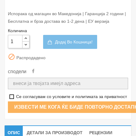
Испорака од магацин во Македонија | Гаранција 2 години |
Бесплатна и брза достава во 1-2 дена | ЕУ верзија
Количина
Додај Во Кошница!

Распродадено
сподели
Се согласувам со условите и политиката за приватност
ИЗВЕСТИ МЕ КОГА ЌЕ БИДЕ ПОВТОРНО ДОСТАП
ОПИС
ДЕТАЛИ ЗА ПРОИЗВОДОТ
РЕЦЕНЗИИ