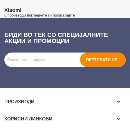
Xiaomi
8 производи
погледнете ги производите
БИДИ ВО ТЕК СО СПЕЦИЈАЛНИТЕ
АКЦИИ И ПРОМОЦИИ
ПРЕТПЛАТИ СЕ !
keyboard_arrow_down
ПРОИЗВОДИ
keyboard_arrow_down
КОРИСНИ ЛИНКОВИ