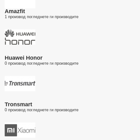
Amazfit
1 производ
погледнете ги производите
Huawei Honor
0 производ
погледнете ги производите
Tronsmart
0 производ
погледнете ги производите