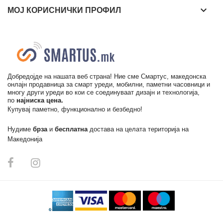
keyboard_arrow_down
МОЈ КОРИСНИЧКИ ПРОФИЛ
Добредојде на нашата веб страна! Ние сме Смартус, македонска
онлајн продавница за смарт уреди, мобилни, паметни часовници и
многу други уреди во кои се соединуваат дизајн и технологија,
по
најниска цена.
Купувај паметно, функционално и безбедно!
Нудиме
брза
и
бесплатна
достава на целата територија на
Македонија