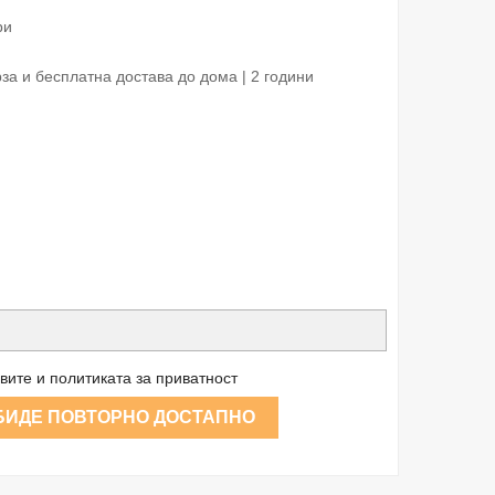
ри
а и бесплатна достава до дома | 2 години
вите и политиката за приватност
 БИДЕ ПОВТОРНО ДОСТАПНО