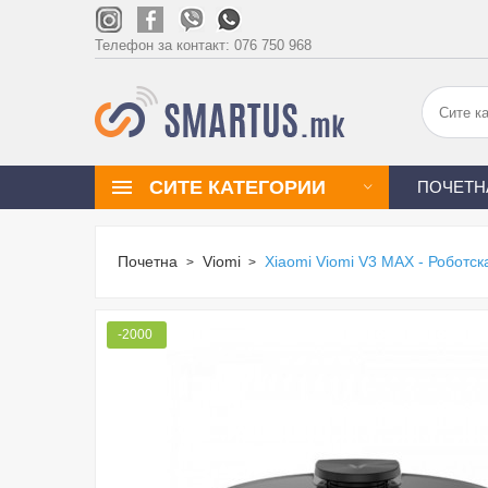
Телефон за контакт:
076 750 968
СИТЕ КАТЕГОРИИ
ПОЧЕТН
Почетна
Viomi
Xiaomi Viomi V3 MAX - Роботс
-2000