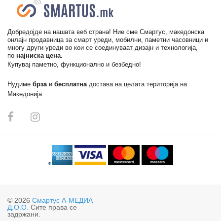
Добредојде на нашата веб страна! Ние сме Смартус, македонска
онлајн продавница за смарт уреди, мобилни, паметни часовници и
многу други уреди во кои се соединуваат дизајн и технологија,
по
најниска цена.
Купувај паметно, функционално и безбедно!
Нудиме
брза
и
бесплатна
достава на целата територија на
Македонија
© 2026
Смартус А-МЕДИА
Д.О.О.
Сите права се
задржани.