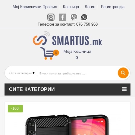
Мој Кориснички Профил
Кошница
Логин
Регистрација
Телефон за контакт:
076 750 968
Моја Кошница
0
0
search
СИТЕ КАТЕГОРИИ
-100