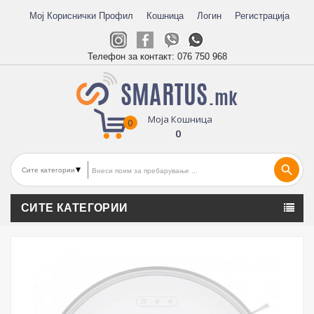
Мој Кориснички Профил
Кошница
Логин
Регистрација
Телефон за контакт:
076 750 968
Моја Кошница
0
0
search
СИТЕ КАТЕГОРИИ