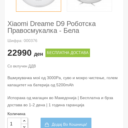
Xiaomi Dreame D9 Роботска
Правосмукалка - Бела
Шифра: 000376
22990
БЕСПЛАТНА ДОСТАВА
ден
Со вклучен ДДВ
Вшмукувачка моќ од 3000Pa, суво и мокро чистење, голем
капацитет на батерија од 5200mAh
Испорака од магацин во Македонија | Бесплатна и брза
достава во 1-2 дена | 1 година гаранција
Количина
Додај Во Кошница!