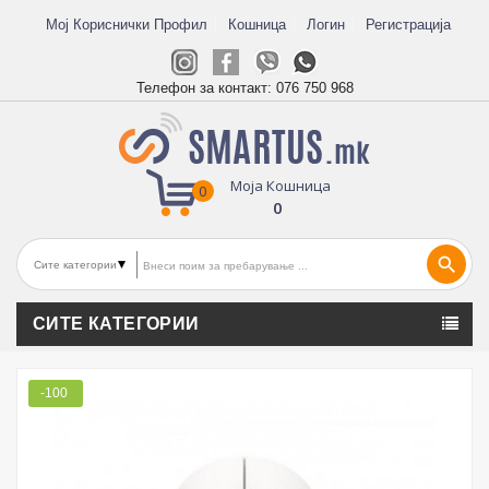
Мој Кориснички Профил
Кошница
Логин
Регистрација
Телефон за контакт:
076 750 968
Моја Кошница
0
0
search
СИТЕ КАТЕГОРИИ
-100