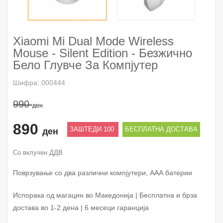
Xiaomi Mi Dual Mode Wireless
Mouse - Silent Edition - Безжично
Бело Глувче За Компјутер
Шифра: 000444
990
ден
890
ЗАШТЕДИ 100
БЕСПЛАТНА ДОСТАВА
ден
Со вклучен ДДВ
Поврзување со два различни компјутери, ААА батерии
Испорака од магацин во Македонија | Бесплатна и брза
достава во 1-2 дена | 6 месеци гаранција