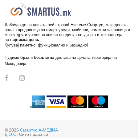
Добредојде на нашата веб страна! Ние сме Смартус, македонска
онлајн продавница за смарт уреди, мобилни, паметни часовници и
многу други уреди во кои се соединуваат дизајн и технологија,
по
најниска цена.
Купувај паметно, функционално и безбедно!
Нудиме
брза
и
бесплатна
достава на целата територија на
Македонија
© 2026
Смартус А-МЕДИА
Д.О.О.
Сите права се