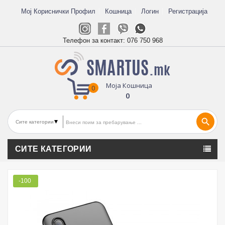
Мој Кориснички Профил
Кошница
Логин
Регистрација
Телефон за контакт:
076 750 968
Моја Кошница
0
0
search
СИТЕ КАТЕГОРИИ
-100