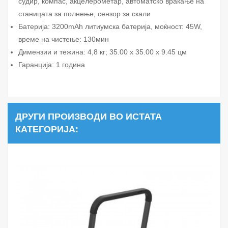
судир, компас, акцелерометар, автоматско враќање на
станицата за полнење, сензор за скали
Батерија: 3200mAh литиумска батерија, моќност: 45W,
време на чистење: 130мин
Димензии и тежина: 4,8 кг; 35.00 x 35.00 x 9.45 цм
Гаранција: 1 година
ДРУГИ ПРОИЗВОДИ ВО ИСТАТА
КАТЕГОРИЈА: