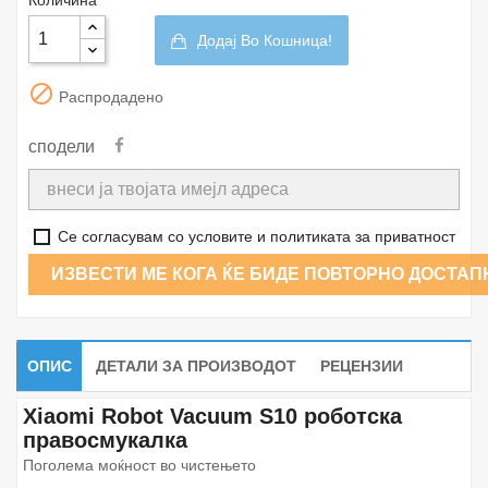
Додај Во Кошница!

Распродадено
сподели
Се согласувам со условите и политиката за приватност
ИЗВЕСТИ МЕ КОГА ЌЕ БИДЕ ПОВТОРНО ДОСТАП
ОПИС
ДЕТАЛИ ЗА ПРОИЗВОДОТ
РЕЦЕНЗИИ
Xiaomi Robot Vacuum S10 роботска
правосмукалка
Поголема моќност во чистењето