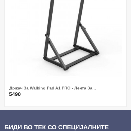
Држач За Walking Pad A1 PRO - Лента За...
5490
БИДИ ВО ТЕК СО СПЕЦИЈАЛНИТЕ