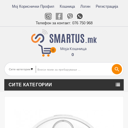
Мој Кориснички Профил
Кошница
Логин
Регистрација
Телефон за контакт:
076 750 968
Моја Кошница
0
0
search
СИТЕ КАТЕГОРИИ