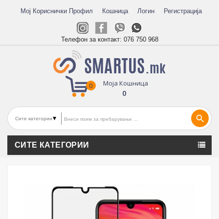
Мој Кориснички Профил
Кошница
Логин
Регистрација
Телефон за контакт:
076 750 968
Моја Кошница
0
0
search
СИТЕ КАТЕГОРИИ