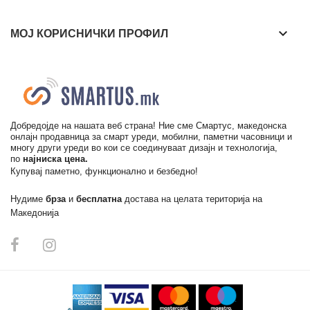
keyboard_arrow_down
МОЈ КОРИСНИЧКИ ПРОФИЛ
Добредојде на нашата веб страна! Ние сме Смартус, македонска
онлајн продавница за смарт уреди, мобилни, паметни часовници и
многу други уреди во кои се соединуваат дизајн и технологија,
по
најниска цена.
Купувај паметно, функционално и безбедно!
Нудиме
брза
и
бесплатна
достава на целата територија на
Македонија