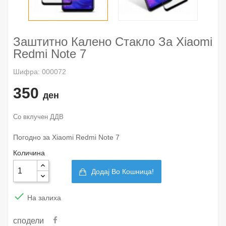
Заштитно Калено Стакло За Xiaomi
Redmi Note 7
Шифра: 000072
350
ден
Со вклучен ДДВ
Погодно за Xiaomi Redmi Note 7
Количина
Додај Во Кошница!

На залиха
сподели