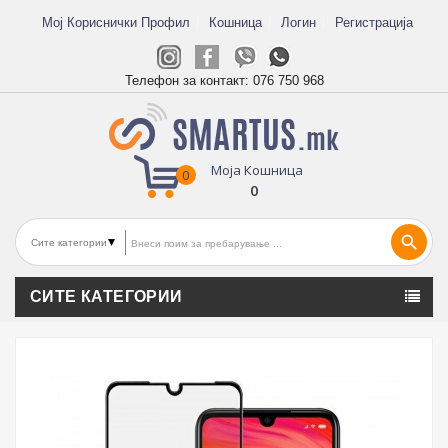
Мој Кориснички Профил
Кошница
Логин
Регистрација
Телефон за контакт:
076 750 968
Моја Кошница
0
0
search
СИТЕ КАТЕГОРИИ