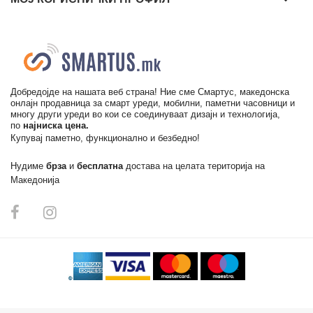
Добредојде на нашата веб страна! Ние сме Смартус, македонска
онлајн продавница за смарт уреди, мобилни, паметни часовници и
многу други уреди во кои се соединуваат дизајн и технологија,
по
најниска цена.
Купувај паметно, функционално и безбедно!
Нудиме
брза
и
бесплатна
достава на целата територија на
Македонија