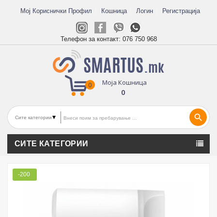
Мој Кориснички Профил
Кошница
Логин
Регистрација
Телефон за контакт:
076 750 968
Моја Кошница
0
0
search
СИТЕ КАТЕГОРИИ
-200