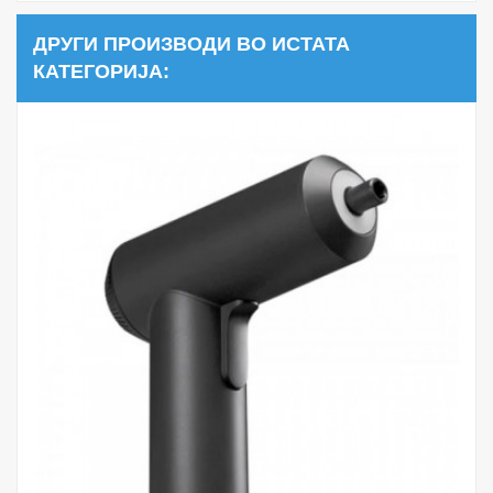
ДРУГИ ПРОИЗВОДИ ВО ИСТАТА
КАТЕГОРИЈА: