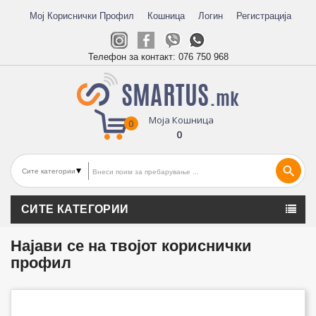
Мој Кориснички Профил
Кошница
Логин
Регистрација
Телефон за контакт:
076 750 968
Моја Кошница
0
0
search
СИТЕ КАТЕГОРИИ
Најави се на твојот кориснички
профил