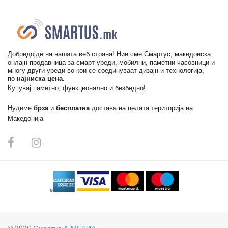
Добредојде на нашата веб страна! Ние сме Смартус, македонска
онлајн продавница за смарт уреди, мобилни, паметни часовници и
многу други уреди во кои се соединуваат дизајн и технологија,
по
најниска цена.
Купувај паметно, функционално и безбедно!
Нудиме
брза
и
бесплатна
достава на целата територија на
Македонија