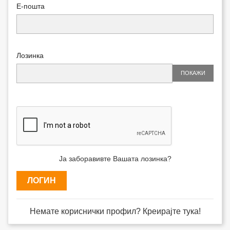
Е-пошта
Лозинка
ПОКАЖИ
Ја заборавивте Вашата лозинка?
ЛОГИН
Немате кориснички профил? Креирајте тука!