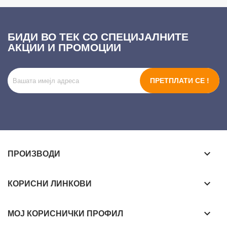
БИДИ ВО ТЕК СО СПЕЦИЈАЛНИТЕ
АКЦИИ И ПРОМОЦИИ
ПРЕТПЛАТИ СЕ !
keyboard_arrow_down
ПРОИЗВОДИ
keyboard_arrow_down
КОРИСНИ ЛИНКОВИ
keyboard_arrow_down
МОЈ КОРИСНИЧКИ ПРОФИЛ