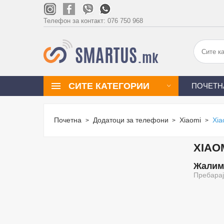
Телефон за контакт:
076 750 968
СИТЕ КАТЕГОРИИ
ПОЧЕТН
Почетна
Додатоци за телефони
Xiaomi
Xia
XIAOM
Жалиме
Пребарај