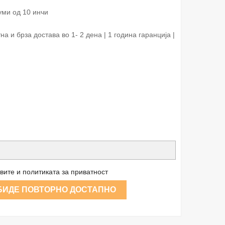
уми од 10 инчи
 и брза достава во 1- 2 дена | 1 годинa гаранција |
вите и политиката за приватност
 БИДЕ ПОВТОРНО ДОСТАПНО