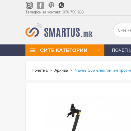
Телефон за контакт:
076 750 968
СИТЕ КАТЕГОРИИ
ПОЧЕТН
Почетна
Архива
Navee S65 електричен троти