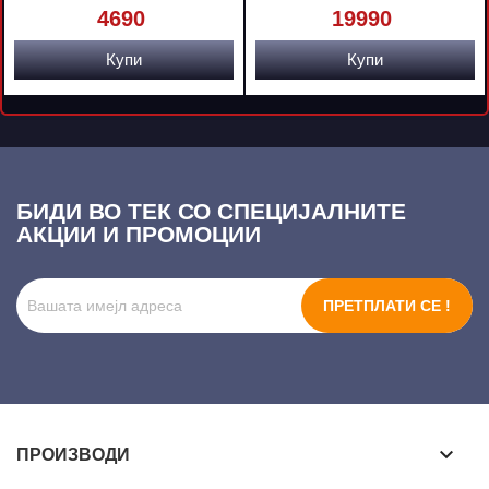
4690
19990
Купи
Купи
БИДИ ВО ТЕК СО СПЕЦИЈАЛНИТЕ
АКЦИИ И ПРОМОЦИИ
ПРЕТПЛАТИ СЕ !
keyboard_arrow_down
ПРОИЗВОДИ