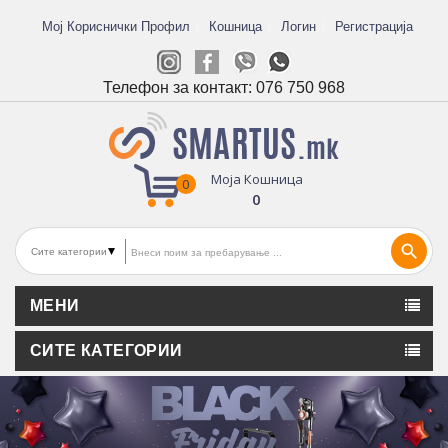
Мој Кориснички Профил
Кошница
Логин
Регистрација
Телефон за контакт:
076 750 968
Моја Кошница
0
0
search
МЕНИ
СИТЕ КАТЕГОРИИ