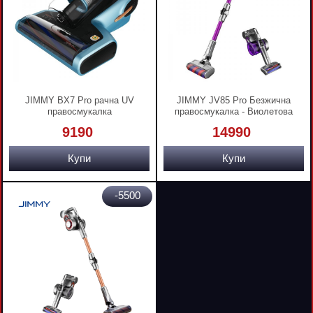
JIMMY BX7 Pro рачна UV
JIMMY JV85 Pro Безжична
правосмукалка
правосмукалка - Виолетова
9190
14990
Купи
Купи
-5500