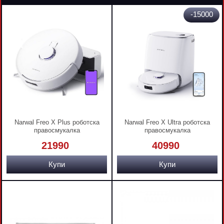
-15000
Narwal Freo X Plus роботска
Narwal Freo X Ultra роботска
правосмукалка
правосмукалка
21990
40990
Купи
Купи