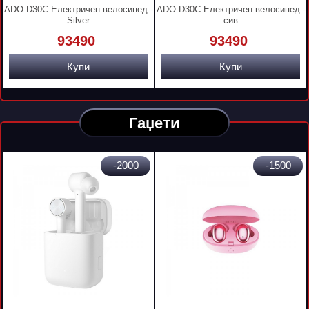
ADO D30C Електричен велосипед -
ADO D30C Електричен велосипед -
Silver
сив
93490
93490
Купи
Купи
Гаџети
-2000
-1500